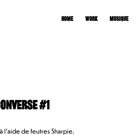
Home
Work
Musique
Converse #1
 l'aide de feutres Sharpie.