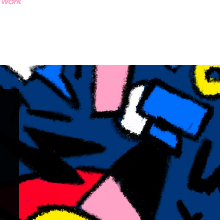
) Work