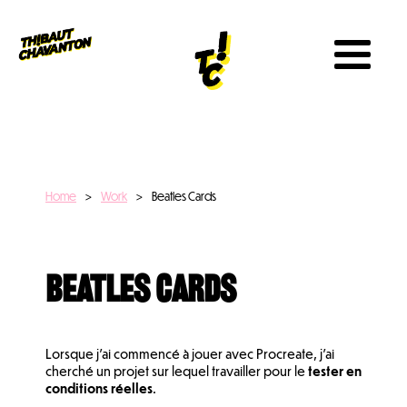
Home
>
Work
>
Beatles Cards
Beatles Cards
Lorsque j'ai commencé à jouer avec Procreate, j'ai
cherché un projet sur lequel travailler pour le
tester en
conditions réelles
.