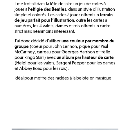
Il me trottait dans la tête de faire un jeu de cartes à
jouer à l'
effigie des Beatles
, dans un style d'illustration
simple et colorés. Les cartes à jouer offrent un
terrain
de jeu parfait pour l'illustration
: outre les cartes à
numéros, les 4 valets, dames et rois offrent un cadre
strict mais néanmoins intéressant.
J'ai donc décidé d'utiliser
une couleur par membre du
groupe
(coeur pour John Lennon, pique pour Paul
McCartney, carreau pour Georges Harrison et trèfle
pour Ringo Starr) avec
un album par hauteur de carte
(Help! pour les valets, Sergent Pepper pour les dames
et Abbey Road pour les rois).
Idéal pour mettre des raclées à la belote en musique.